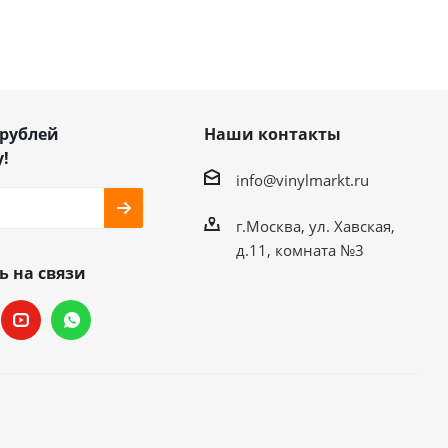
 рублей
Наши контакты
!
info@vinylmarkt.ru
г.Москва, ул. Хавская,
д.11, комната №3
ь на связи