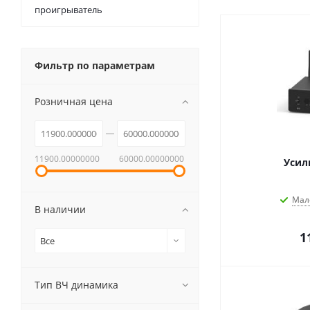
проигрыватель
Фильтр по параметрам
Розничная цена
11900.00000000
60000.00000000
Усили
Мал
В наличии
1
Все
Тип ВЧ динамика