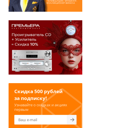
Скидка 500 рублей
за подписку!
Узнавайте о скидках и акциях
первым