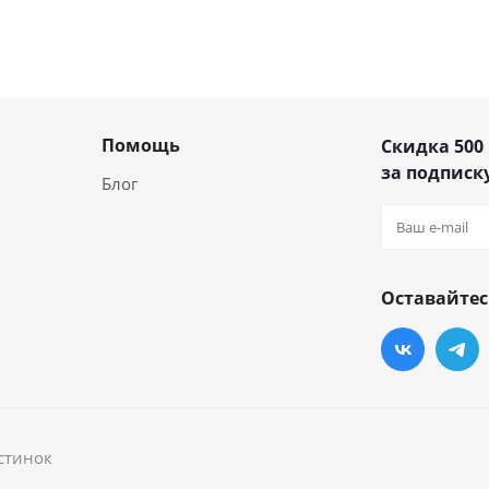
Помощь
Скидка 500
за подписку
Блог
Оставайтес
стинок