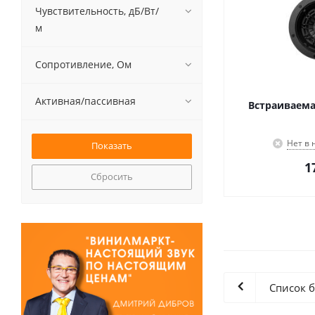
Чувствительность, дБ/Вт/
м
Сопротивление, Ом
Активная/пассивная
Встраиваемая
Нет в
1
Сбросить
Список 