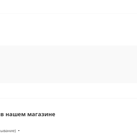
c в нашем магазине
бывание)