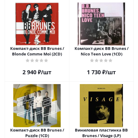
Компакт-диск BB Brunes /
Компакт-диск BB Brunes /
Blonde Comme Moi (2CD)
Nico Teen Love (1CD)
2 940
₽
/шт
1 730
₽
/шт
Компакт-диск BB Brunes /
Виниловая пластинка BB
Puzzle (1CD)
Brunes / Visage (LP)