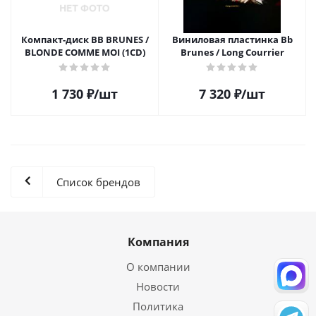
Компакт-диск BB BRUNES /
Виниловая пластинка Bb
BLONDE COMME MOI (1CD)
Brunes / Long Courrier
1 730
₽
/шт
7 320
₽
/шт
Список брендов
Компания
О компании
Новости
Политика