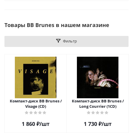
Товары BB Brunes в нашем магазине
Фильтр
Компакт-диск BB Brunes /
Компакт-диск BB Brunes /
Visage (CD)
Long Courrier (1CD)
1 860
₽
/шт
1 730
₽
/шт