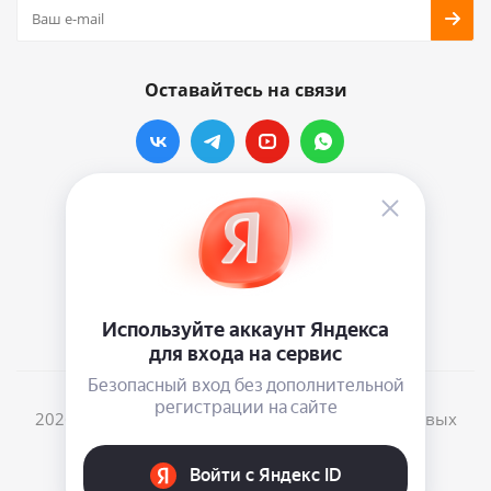
Оставайтесь на связи
Наши контакты
info@vinylmarkt.ru
г.Москва, ул. Хавская, д.11, комната №3
2026 © Винилмаркт - интернет-магазин виниловых
пластинок