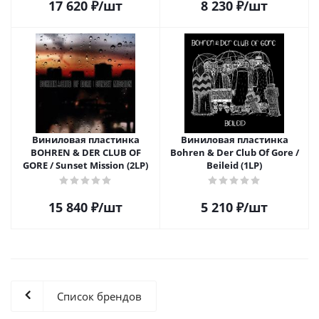
17 620
₽
/шт
8 230
₽
/шт
Виниловая пластинка
Виниловая пластинка
BOHREN & DER CLUB OF
Bohren & Der Club Of Gore /
GORE / Sunset Mission (2LP)
Beileid (1LP)
15 840
₽
/шт
5 210
₽
/шт
Список брендов