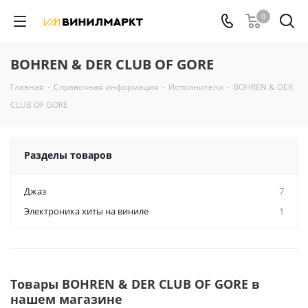
0
BOHREN & DER CLUB OF GORE
Главная
-
Справочная информация
-
Исполнители
-
BOHREN & DER
CLUB OF GORE
Разделы товаров
Джаз
7
Электроника хиты на виниле
1
Товары BOHREN & DER CLUB OF GORE в
нашем магазине