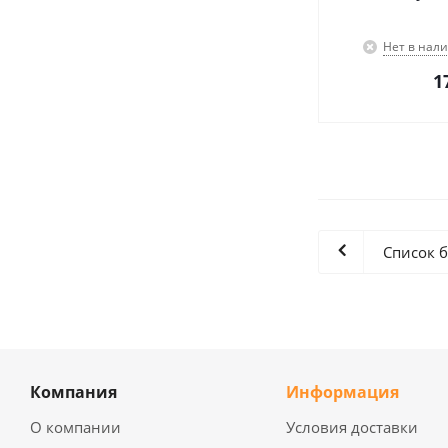
Нет в нал
1
Список 
Компания
Информация
О компании
Условия доставки