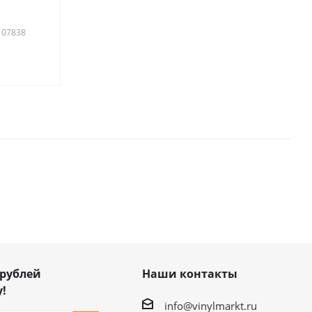
107838
 рублей
Наши контакты
!
info@vinylmarkt.ru