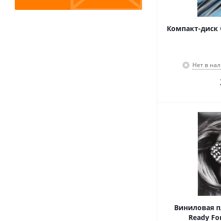
Компакт-диск C
Нет в на
Виниловая пл
Ready Fo