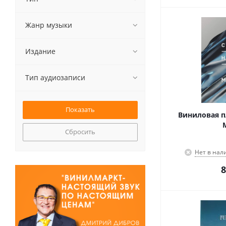
Жанр музыки
Издание
Тип аудиозаписи
Виниловая пл
M
Сбросить
Нет в нал
8