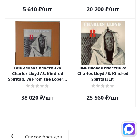
5 610
₽
/шт
20 200
₽
/шт
Виниловая пластинка
Виниловая пластинка
Charles Lloyd / 8: Kindred
Charles Lloyd / 8: Kindred
Spirits (Live From the Lobero)
Spirits (3LP)
(3LP+2CD+DVD)
38 020
₽
/шт
25 560
₽
/шт
Список брендов