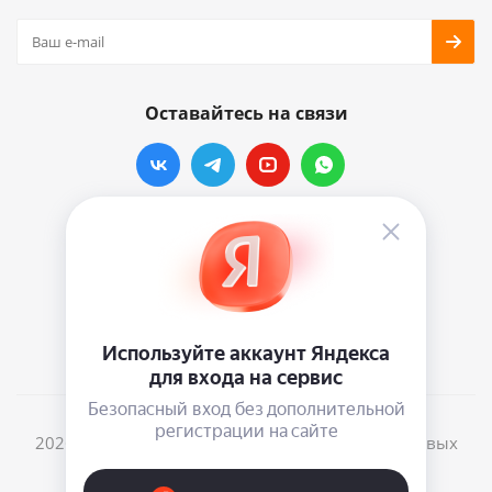
Оставайтесь на связи
Наши контакты
info@vinylmarkt.ru
г.Москва, ул. Хавская, д.11, комната №3
2026 © Винилмаркт - интернет-магазин виниловых
пластинок