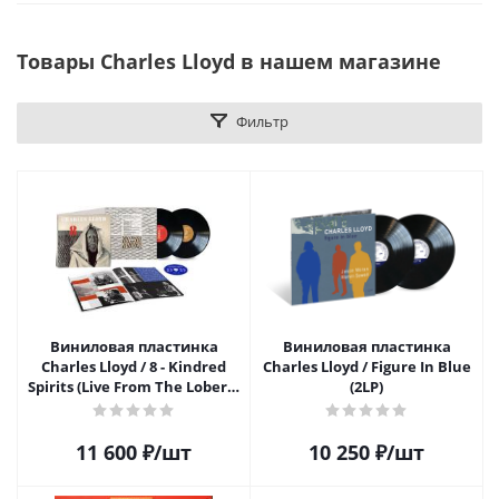
Товары Charles Lloyd в нашем магазине
Фильтр
Виниловая пластинка
Виниловая пластинка
Charles Lloyd / 8 - Kindred
Charles Lloyd / Figure In Blue
Spirits (Live From The Lobero)
(2LP)
(2LP+DVD)
11 600
₽
/шт
10 250
₽
/шт