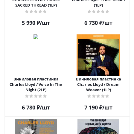
SACRED THREAD (1LP)
(1LP)
5 990
₽
/шт
6 730
₽
/шт
Виниловая пластинка
Виниловая пластинка
Charles Lloyd / Voice In The
Charles Lloyd / Dream
Night (2LP)
Weaver (1LP)
6 780
₽
/шт
7 190
₽
/шт