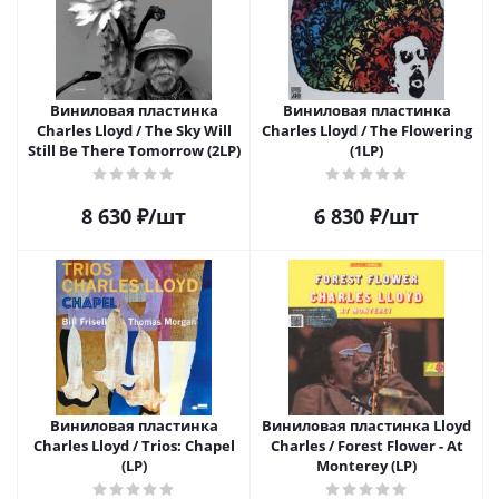
Виниловая пластинка
Виниловая пластинка
Charles Lloyd / The Sky Will
Charles Lloyd / The Flowering
Still Be There Tomorrow (2LP)
(1LP)
8 630
₽
/шт
6 830
₽
/шт
Виниловая пластинка
Виниловая пластинка Lloyd
Charles Lloyd / Trios: Chapel
Charles / Forest Flower - At
(LP)
Monterey (LP)