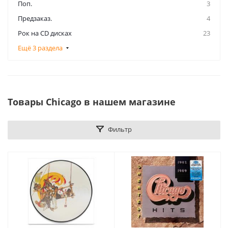
Поп.
3
Предзаказ.
4
Рок на CD дисках
23
Ещё 3 раздела
Товары Chicago в нашем магазине
Фильтр