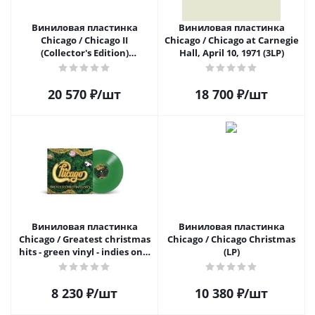
Виниловая пластинка
Виниловая пластинка
Chicago / Chicago II
Chicago / Chicago at Carnegie
(Collector's Edition)
Hall, April 10, 1971 (3LP)
(2LP+2CD+DVD)
20 570
₽
/шт
18 700
₽
/шт
Виниловая пластинка
Виниловая пластинка
Chicago / Greatest christmas
Chicago / Chicago Christmas
hits - green vinyl - indies only
(LP)
(1LP)
8 230
₽
/шт
10 380
₽
/шт