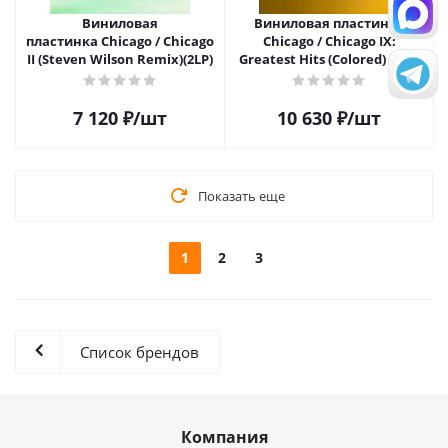
Виниловая
Виниловая пластинка
пластинка Chicago / Chicago
Chicago / Chicago IX:
II (Steven Wilson Remix)(2LP)
Greatest Hits (Colored) (2LP)
7 120
₽
/шт
10 630
₽
/шт
Показать еще
1
2
3
Список брендов
Компания