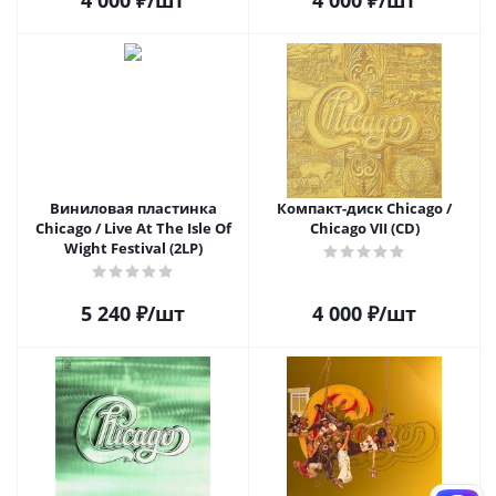
4 000
₽
/шт
4 000
₽
/шт
Виниловая пластинка
Компакт-диск Chicago /
Chicago / Live At The Isle Of
Chicago VII (CD)
Wight Festival (2LP)
5 240
₽
/шт
4 000
₽
/шт