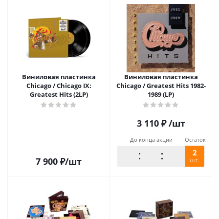
Виниловая пластинка
Виниловая пластинка
Chicago / Chicago IX:
Chicago / Greatest Hits 1982-
Greatest Hits (2LP)
1989 (LP)
3 110
₽
/шт
До конца акции
Остаток
2
7 900
₽
/шт
шт.