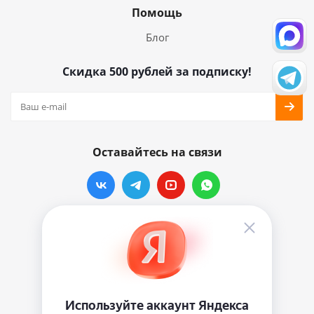
Помощь
Блог
Скидка 500 рублей за подписку!
Оставайтесь на связи
Наши контакты
info@vinylmarkt.ru
г.Москва, ул. Хавская, д.11, комната №3