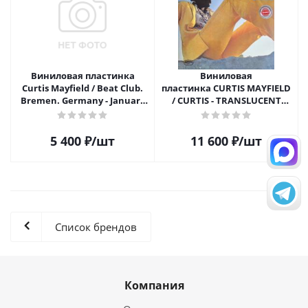
Виниловая пластинка
Виниловая
Curtis Mayfield / Beat Club.
пластинка CURTIS MAYFIELD
Bremen. Germany - January
/ CURTIS - TRANSLUCENT
19. 1972 (2LP)
LIGHT BLUE VINYL (1LP)
5 400
₽
/шт
11 600
₽
/шт
Список брендов
Компания