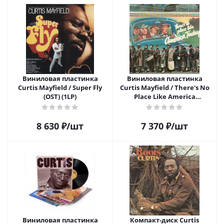
Виниловая пластинка
Виниловая пластинка
Curtis Mayfield / Super Fly
Curtis Mayfield / There's No
(OST) (1LP)
Place Like America
(Turquoise, Limited) (1LP)
8 630
₽
/шт
7 370
₽
/шт
Виниловая пластинка
Компакт-диск Curtis