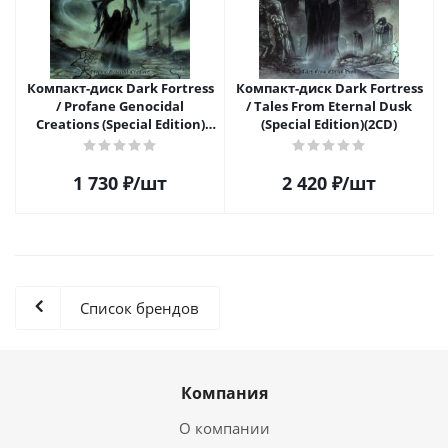
Компакт-диск Dark Fortress
Компакт-диск Dark Fortress
/ Profane Genocidal
/ Tales From Eternal Dusk
Creations (Special Edition)
(Special Edition)(2CD)
(CD)
1 730
₽
/шт
2 420
₽
/шт
Список брендов
Компания
О компании