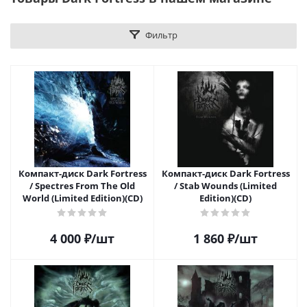
Фильтр
Компакт-диск Dark Fortress
Компакт-диск Dark Fortress
/ Spectres From The Old
/ Stab Wounds (Limited
World (Limited Edition)(CD)
Edition)(CD)
4 000
₽
/шт
1 860
₽
/шт