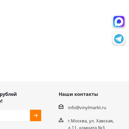
 рублей
Наши контакты
!
info@vinylmarkt.ru
г.Москва, ул. Хавская,
д.11, комната №3