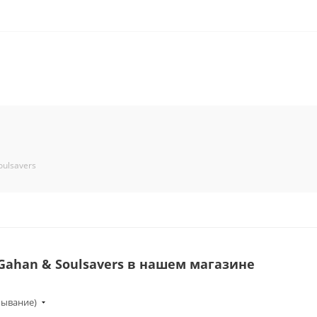
oulsavers
Gahan & Soulsavers в нашем магазине
бывание)