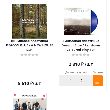
Виниловая пластинка
Виниловая пластинка
DEACON BLUE / A NEW HOUSE
Deacon Blue / Raintown
(2LP)
(Coloured Vinyl)(LP)
2 810
₽
/шт
До конца акции
Остаток
1
5 610
₽
/шт
шт.