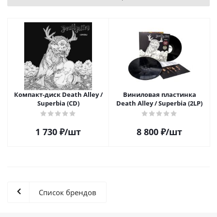
Компакт-диск Death Alley /
Виниловая пластинка
Superbia (CD)
Death Alley / Superbia (2LP)
1 730
₽
/шт
8 800
₽
/шт
Список брендов