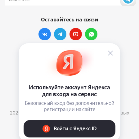
Оставайтесь на связи
Наши контакты
info@vinylmarkt.ru
г.Москва, ул. Хавская, д.11, комната №3
2026 © Винилмаркт - интернет-магазин виниловых
пластинок