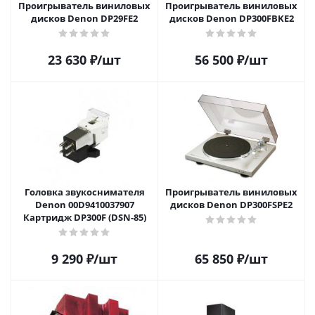
Проигрыватель виниловых
Проигрыватель виниловых
дисков Denon DP29FE2
дисков Denon DP300FBKE2
23 630
₽
/шт
56 500
₽
/шт
Головка звукоснимателя
Проигрыватель виниловых
Denon 00D9410037907
дисков Denon DP300FSPE2
Картридж DP300F (DSN-85)
9 290
₽
/шт
65 850
₽
/шт