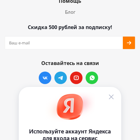
Помощь
Блог
Скидка 500 рублей за подписку!
Оставайтесь на связи
Наши контакты
info@vinylmarkt.ru
г.Москва, ул. Хавская, д.11, комната №3