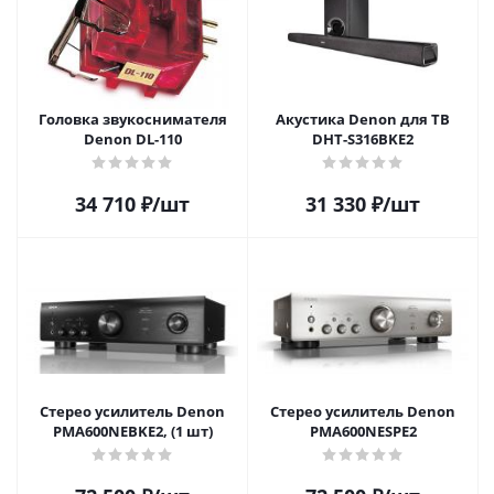
Головка звукоснимателя
Акустика Denon для ТВ
Denon DL-110
DHT-S316BKE2
34 710
₽
/шт
31 330
₽
/шт
Стерео усилитель Denon
Стерео усилитель Denon
PMA600NEBKE2, (1 шт)
PMA600NESPE2