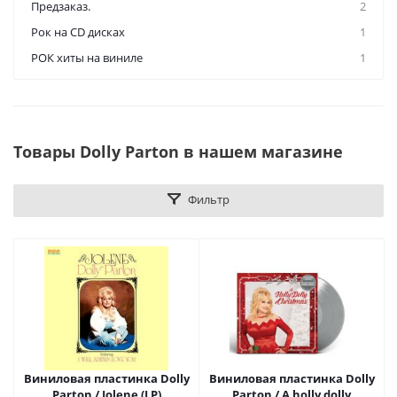
Предзаказ.
2
Рок на CD дисках
1
РОК хиты на виниле
1
Товары Dolly Parton в нашем магазине
Фильтр
Виниловая пластинка Dolly
Виниловая пластинка Dolly
Parton / Jolene (LP)
Parton / A holly dolly