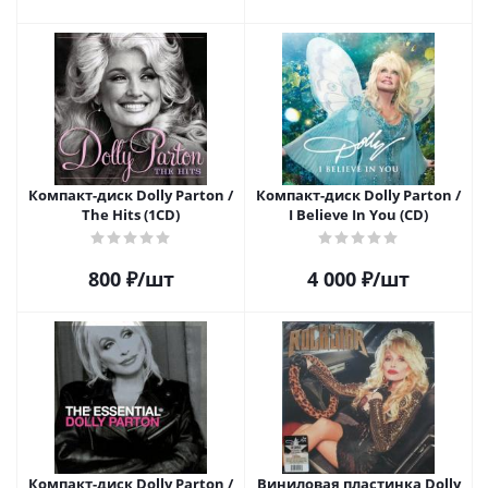
Компакт-диск Dolly Parton /
Компакт-диск Dolly Parton /
The Hits (1CD)
I Believe In You (CD)
800
₽
/шт
4 000
₽
/шт
Компакт-диск Dolly Parton /
Виниловая пластинка Dolly