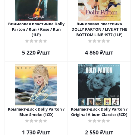
Виниловая пластинка Dolly
Виниловая пластинка
Parton / Run / Rose / Run
DOLLY PARTON / LIVE AT THE
(1LP)
BOTTOM LINE 1977 (1LP)
5 220
₽
/шт
4 860
₽
/шт
Компакт-диск Dolly Parton /
Компакт-диск Dolly Parton /
Blue Smoke (1CD)
Original Album Classics (5CD)
1 730
₽
/шт
2 550
₽
/шт