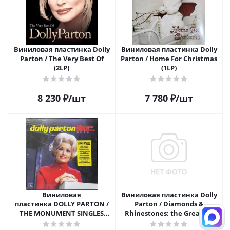
Виниловая пластинка Dolly
Виниловая пластинка Dolly
Parton / The Very Best Of
Parton / Home For Christmas
(2LP)
(1LP)
8 230
₽
/шт
7 780
₽
/шт
Виниловая
Виниловая пластинка Dolly
пластинка DOLLY PARTON /
Parton / Diamonds &
THE MONUMENT SINGLES
Rhinestones: the Greatest
COLLECTION 1964-1968 - RSD
Hits Collection (2LP)