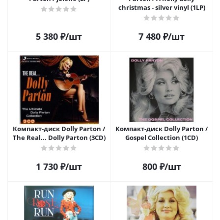
christmas - silver vinyl (1LP)
5 380
₽
/шт
7 480
₽
/шт
Компакт-диск Dolly Parton /
Компакт-диск Dolly Parton /
The Real... Dolly Parton (3CD)
Gospel Collection (1CD)
1 730
₽
/шт
800
₽
/шт