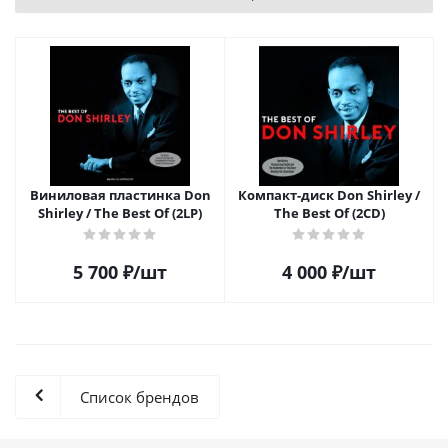
Виниловая пластинка Don
Компакт-диск Don Shirley /
Shirley / The Best Of (2LP)
The Best Of (2CD)
5 700
₽
/шт
4 000
₽
/шт
Список брендов