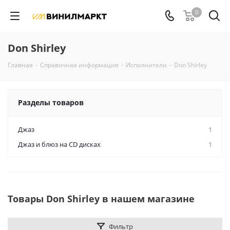
0
Don Shirley
Главная
-
Справочная информация
-
Исполнители
-
Don Shirley
Разделы товаров
Джаз
1
Джаз и блюз на CD дисках
1
Товары Don Shirley в нашем магазине
Фильтр