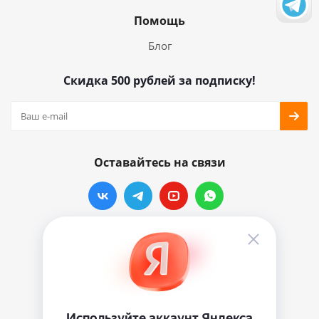
Помощь
Блог
Скидка 500 рублей за подписку!
Оставайтесь на связи
Наши контакты
info@vinylmarkt.ru
г.Москва, ул. Хавская, д.11, комната №3