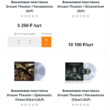
Виниловая пластинка
Виниловая пластинка
Dream Theater / Parasomnia
Dream Theater / Octavarium
(2LP)
(2LP)
5 250
₽
/шт
До конца акции
Остаток
1
10 100
₽
/шт
шт.
Виниловая пластинка
Виниловая пластинка
Dream Theater / Systematic
Dream Theater / Parasomnia
Chaos (Clear) (2LP)
(Clear) (2LP)