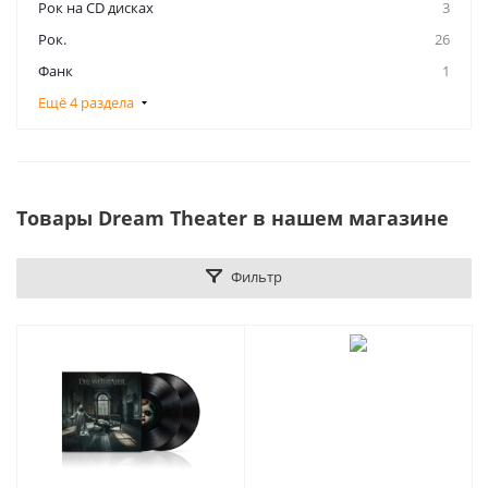
Рок на CD дисках
3
Рок.
26
Фанк
1
Ещё 4 раздела
Товары Dream Theater в нашем магазине
Фильтр