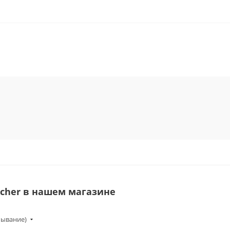
echer в нашем магазине
бывание)