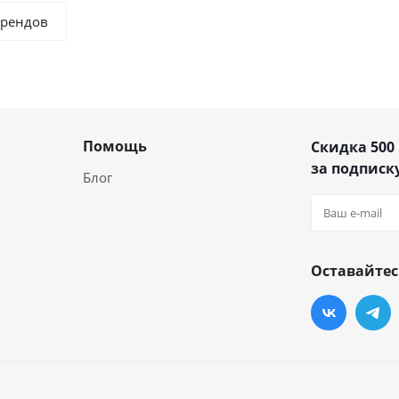
брендов
Помощь
Скидка 500
за подписку
Блог
Оставайтес