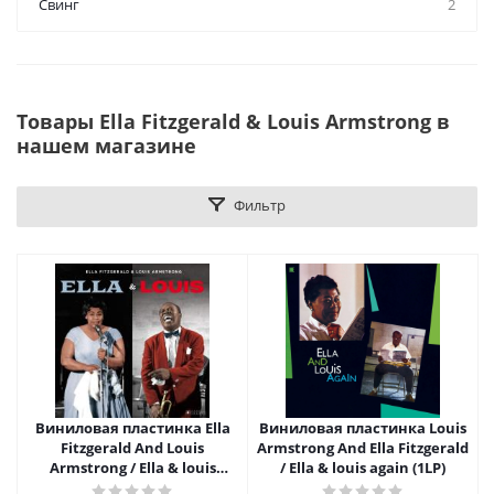
Свинг
2
Товары Ella Fitzgerald & Louis Armstrong в
нашем магазине
Фильтр
Виниловая пластинка Ella
Виниловая пластинка Louis
Fitzgerald And Louis
Armstrong And Ella Fitzgerald
Armstrong / Ella & louis
/ Ella & louis again (1LP)
(Limited Edition, William