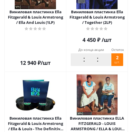
Виниловая пластинка Ella
Виниловая пластинка Ella
Fitzgerald & Louis Armstrong
Fitzgerald & Louis Armstrong
/ Ella And Louis (1LP)
/ Together (2LP)
4 450
₽
/шт
До конца акции
Остаток
2
12 940
₽
/шт
шт.
Виниловая пластинка Ella
Виниловая пластинка ELLA
Fitzgerald & Louis Armstrong
FITZGERALD - LOUIS
/ Ella & Louis - The Definitive
ARMSTRONG / ELLA & LOUIS