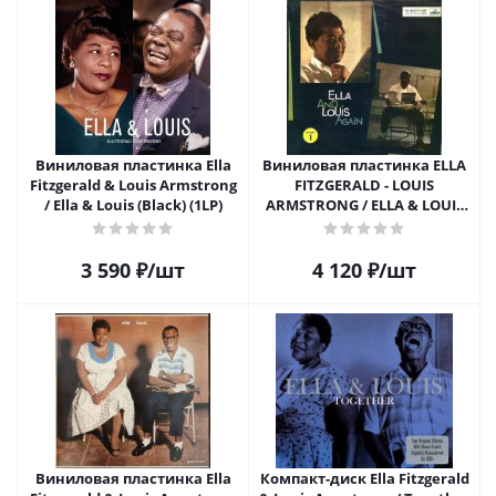
Виниловая пластинка Ella
Виниловая пластинка ELLA
Fitzgerald & Louis Armstrong
FITZGERALD - LOUIS
/ Ella & Louis (Black) (1LP)
ARMSTRONG / ELLA & LOUIS
AGAIN (1LP)
3 590
₽
/шт
4 120
₽
/шт
Виниловая пластинка Ella
Компакт-диск Ella Fitzgerald