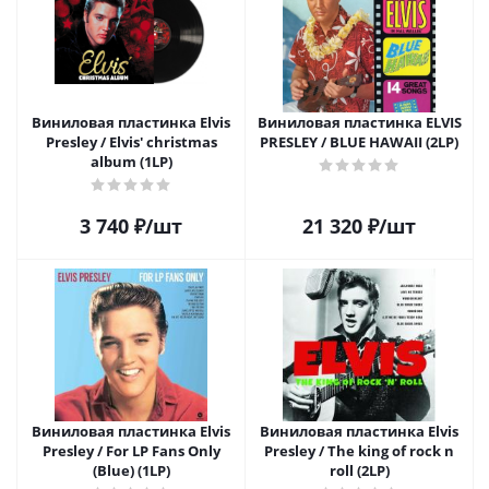
Виниловая пластинка Elvis
Виниловая пластинка ELVIS
Presley / Elvis' christmas
PRESLEY / BLUE HAWAII (2LP)
album (1LP)
3 740
₽
/шт
21 320
₽
/шт
Виниловая пластинка Elvis
Виниловая пластинка Elvis
Presley / For LP Fans Only
Presley / The king of rock n
(Blue) (1LP)
roll (2LP)