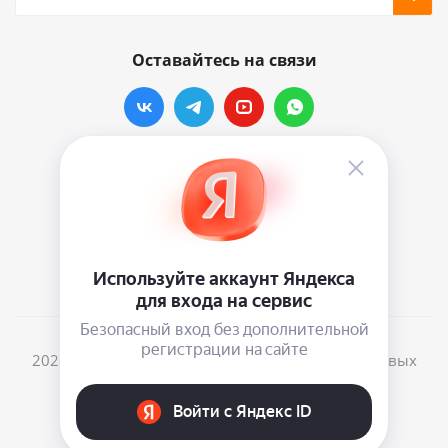
Оставайтесь на связи
Наши контакты
info@vinylmarkt.ru
г.Москва, ул. Хавская, д.11, комната №3
2026 © Винилмаркт - интернет-магазин виниловых
пластинок