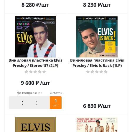
8 280
₽
/шт
8 230
₽
/шт
Виниловая пластинка Elvis
Виниловая пластинка Elvis
Presley / Stereo '57 (2LP)
Presley / Elvis Is Back (1LP)
9 600
₽
/шт
До конца акции
Остаток
1
6 830
₽
/шт
шт.