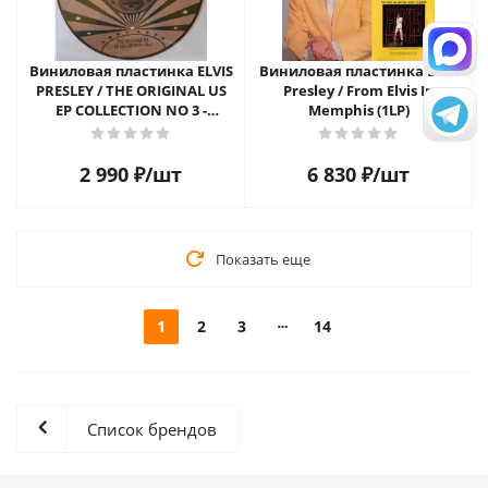
Виниловая пластинка ELVIS
Виниловая пластинка Elvis
PRESLEY / THE ORIGINAL US
Presley / From Elvis In
EP COLLECTION NO 3 -
Memphis (1LP)
PICTURE DISC (1LP)
2 990
₽
/шт
6 830
₽
/шт
Показать еще
1
2
3
14
Список брендов