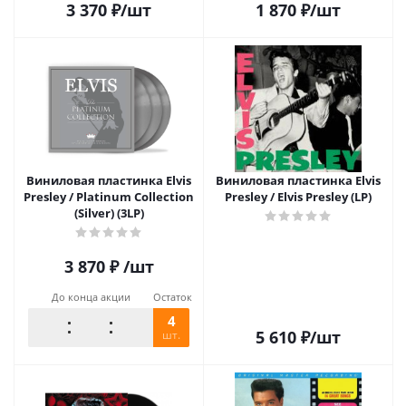
3 370
₽
/шт
1 870
₽
/шт
Виниловая пластинка Elvis
Виниловая пластинка Elvis
Presley / Platinum Collection
Presley / Elvis Presley (LP)
(Silver) (3LP)
3 870
₽
/шт
До конца акции
Остаток
4
5 610
₽
/шт
шт.