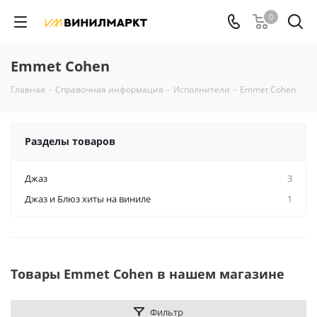
0
Emmet Cohen
Главная
-
Справочная информация
-
Исполнители
-
Emmet Cohen
Разделы товаров
Джаз
3
Джаз и Блюз хиты на виниле
1
Товары Emmet Cohen в нашем магазине
Фильтр