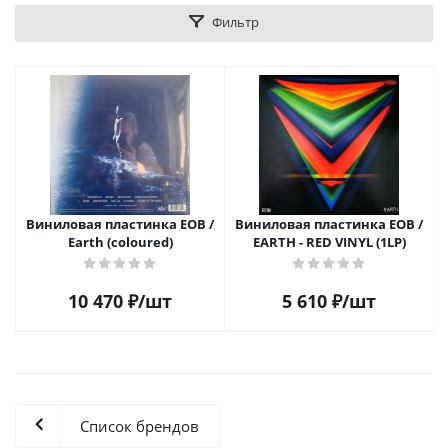
Фильтр
Виниловая пластинка EOB /
Виниловая пластинка EOB /
Earth (coloured)
EARTH - RED VINYL (1LP)
10 470
₽
/шт
5 610
₽
/шт
Список брендов