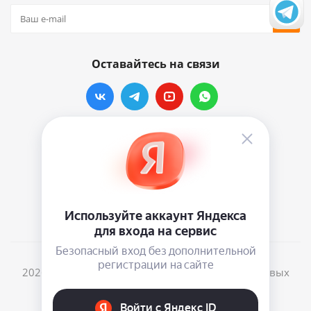
Оставайтесь на связи
Наши контакты
info@vinylmarkt.ru
г.Москва, ул. Хавская, д.11, комната №3
2026 © Винилмаркт - интернет-магазин виниловых
пластинок