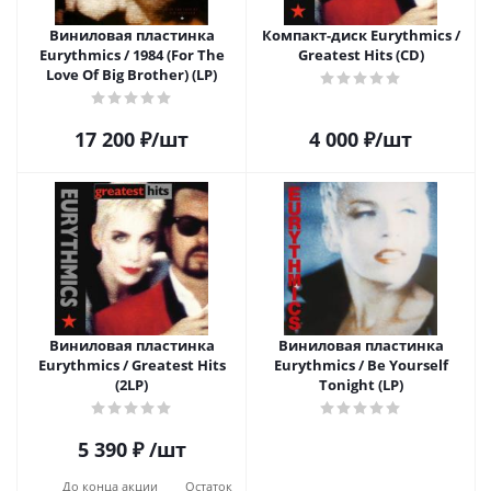
Виниловая пластинка
Компакт-диск Eurythmics /
Eurythmics / 1984 (For The
Greatest Hits (CD)
Love Of Big Brother) (LP)
17 200
₽
/шт
4 000
₽
/шт
Виниловая пластинка
Виниловая пластинка
Eurythmics / Greatest Hits
Eurythmics / Be Yourself
(2LP)
Tonight (LP)
5 390
₽
/шт
До конца акции
Остаток