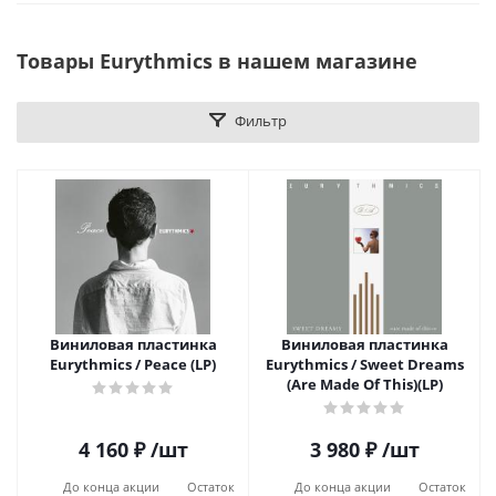
Товары Eurythmics в нашем магазине
Фильтр
Виниловая пластинка
Виниловая пластинка
Eurythmics / Peace (LP)
Eurythmics / Sweet Dreams
(Are Made Of This)(LP)
4 160
₽
/шт
3 980
₽
/шт
До конца акции
Остаток
До конца акции
Остаток