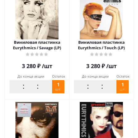
Виниловая пластинка
Виниловая пластинка
Eurythmics / Savage (LP)
Eurythmics / Touch (LP)
3 280
₽
/шт
3 280
₽
/шт
До конца акции
Остаток
До конца акции
Остаток
1
1
шт.
шт.