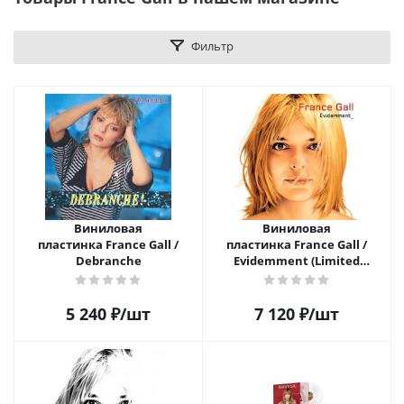
Фильтр
Виниловая
Виниловая
пластинка France Gall /
пластинка France Gall /
Debranche
Evidemment (Limited
Edition)(Coloured Vinyl)(2LP)
5 240
₽
/шт
7 120
₽
/шт