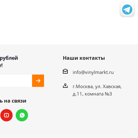
 рублей
Наши контакты
!
info@vinylmarkt.ru
г.Москва, ул. Хавская,
д.11, комната №3
ь на связи