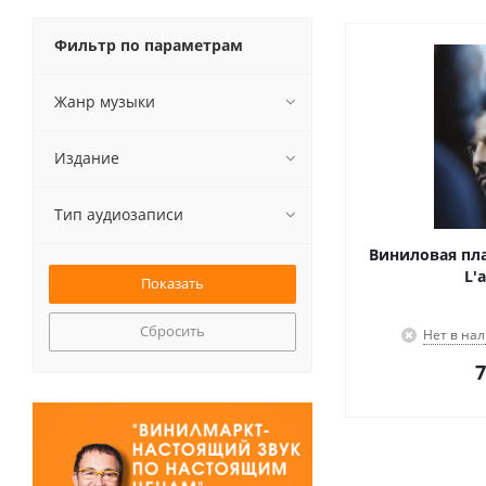
Фильтр по параметрам
Жанр музыки
Издание
Тип аудиозаписи
Виниловая пла
L'
Сбросить
Нет в на
7