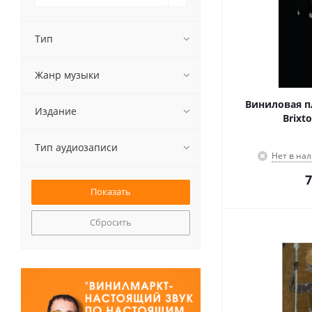
Тип
Жанр музыки
Виниловая пла
Издание
Brixt
Тип аудиозаписи
Нет в на
7
Сбросить