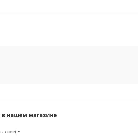
a в нашем магазине
бывание)