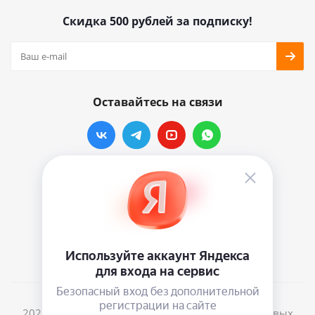
Скидка 500 рублей за подписку!
Оставайтесь на связи
Наши контакты
info@vinylmarkt.ru
г.Москва, ул. Хавская, д.11, комната №3
2026 © Винилмаркт - интернет-магазин виниловых