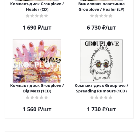
Компакт-диск Grouplove /
Виниловая пластинка
Healer (CD)
Grouplove / Healer (LP)
1 690
₽
/шт
6 730
₽
/шт
Компакт-диск Grouplove /
Компакт-диск Grouplove /
Big Mess (1CD)
Spreading Rumours (1CD)
1 560
₽
/шт
1 730
₽
/шт