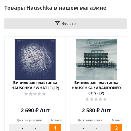
Товары Hauschka в нашем магазине
Фильтр
Виниловая пластинка
Виниловая пластинка
HAUSCHKA / WHAT IF (LP)
HAUSCHKA / ABANDONED
CITY (LP)
2 690
₽
/шт
2 580
₽
/шт
До конца акции
Остаток
До конца акции
Остаток
1
2