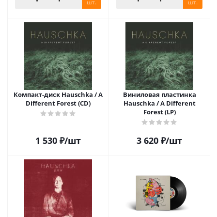
шт.
шт.
Компакт-диск Hauschka / A
Виниловая пластинка
Different Forest (CD)
Hauschka / A Different
Forest (LP)
1 530
₽
/шт
3 620
₽
/шт