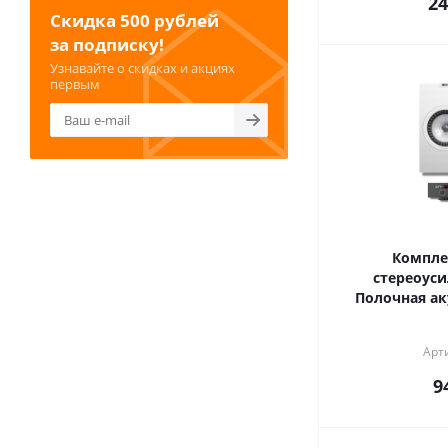
24
Скидка 500 рублей
за подписку!
Узнавайте о скидках и акциях
первым
Компле
стереоуси
Полочная ак
Арт
9