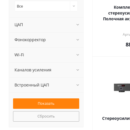
Все
Компле
стереоуси
Полочная ак
ЦАП
Арт
Фонокорректор
8
Wi-Fi
Каналов усиления
Встроенный ЦАП
Сбросить
Стереоусили