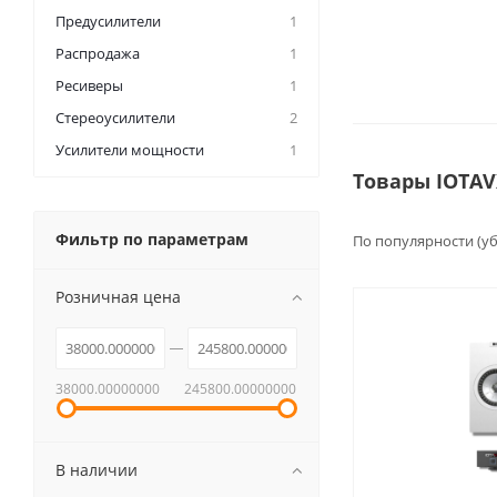
Предусилители
1
Распродажа
1
Ресиверы
1
Стереоусилители
2
Усилители мощности
1
Товары IOTA
Фильтр по параметрам
По популярности (у
Розничная цена
38000.00000000
245800.00000000
В наличии