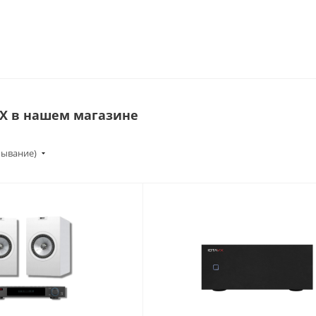
VX в нашем магазине
бывание)