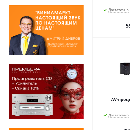
Достаточно
5
AV-проц
Достаточно