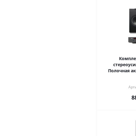
Компле
стереоуси
Полочная ак
Арт
8