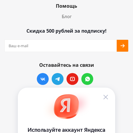
Помощь
Блог
Скидка 500 рублей за подписку!
Оставайтесь на связи
Наши контакты
info@vinylmarkt.ru
г.Москва, ул. Хавская, д.11, комната №3