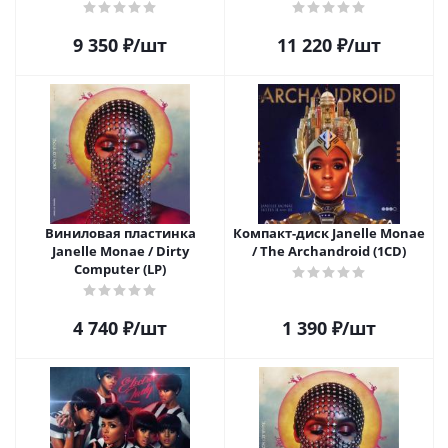
9 350
₽
/шт
11 220
₽
/шт
Виниловая пластинка
Компакт-диск Janelle Monae
Janelle Monae / Dirty
/ The Archandroid (1CD)
Computer (LP)
4 740
₽
/шт
1 390
₽
/шт