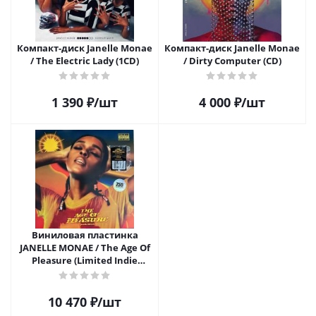
Компакт-диск Janelle Monae
Компакт-диск Janelle Monae
/ The Electric Lady (1CD)
/ Dirty Computer (CD)
1 390
₽
/шт
4 000
₽
/шт
Виниловая пластинка
JANELLE MONAE / The Age Of
Pleasure (Limited Indie
Edition Orange Vinyl) (1LP)
10 470
₽
/шт