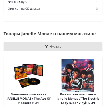
Фанк и Соул.
1
Хип-хоп на CD дисках
3
Товары Janelle Monae в нашем магазине
Фильтр
Виниловая пластинка
Виниловая пластинка
JANELLE MONAE / The Age Of
Janelle Monae / The Electric
Pleasure (1LP)
Lady (Clear Vinyl) (2LP)