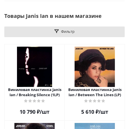
Товары Janis Ian в нашем магазине
Фильтр
Виниловая пластинка Janis
Виниловая пластинка Janis
Ian / Breaking Silence (1LP)
Ian / Between The Lines (LP)
10 790
₽
/шт
5 610
₽
/шт