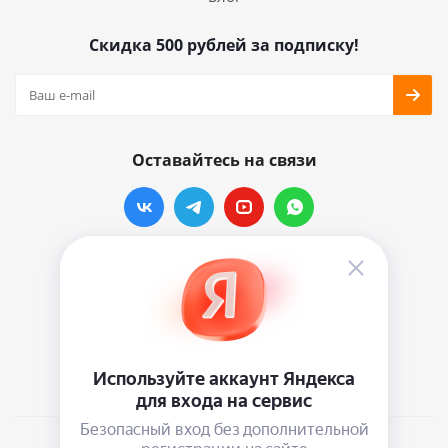
Скидка 500 рублей за подписку!
Оставайтесь на связи
Наши контакты
info@vinylmarkt.ru
г.Москва, ул. Хавская, д.11, комната №3