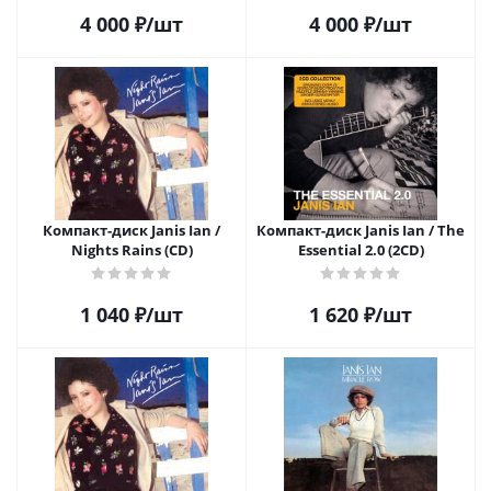
4 000
₽
/шт
4 000
₽
/шт
Компакт-диск Janis Ian /
Компакт-диск Janis Ian / The
Nights Rains (CD)
Essential 2.0 (2CD)
1 040
₽
/шт
1 620
₽
/шт