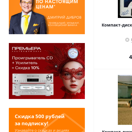
Компакт-диск 
4
Скидка 500 рублей
за подписку!
Узнавайте о скидках и акциях
Компакт-диск 