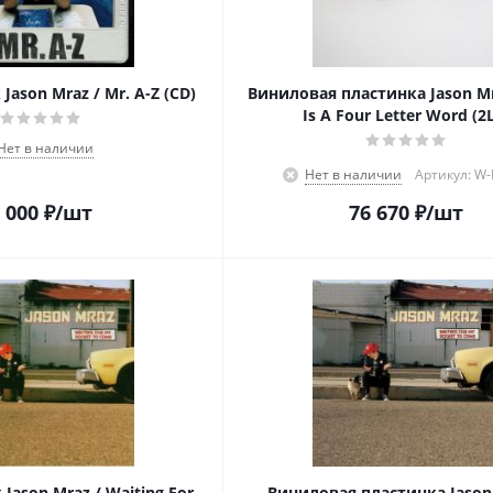
Jason Mraz / Mr. A-Z (CD)
Виниловая пластинка Jason Mr
Is A Four Letter Word (2
Нет в наличии
Нет в наличии
Артикул: W
 000
₽
/шт
76 670
₽
/шт
Jason Mraz / Waiting For
Виниловая пластинка Jason 