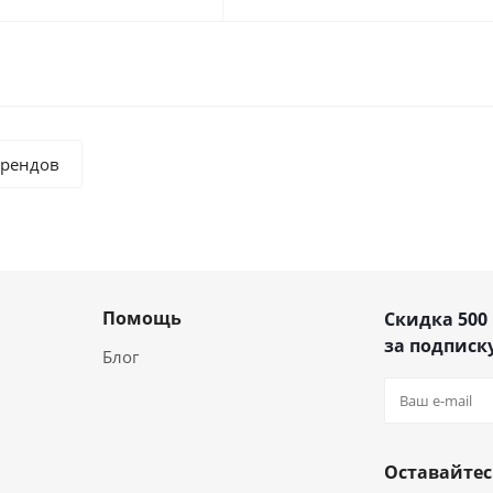
брендов
Помощь
Скидка 500
за подписку
Блог
Оставайтес