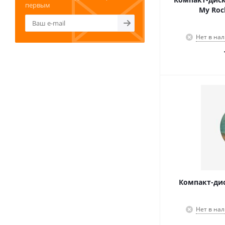
первым
My Roc
Нет в на
Компакт-диск
Нет в на