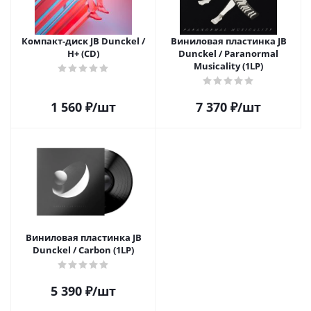
Компакт-диск JB Dunckel /
Виниловая пластинка JB
H+ (CD)
Dunckel / Paranormal
Musicality (1LP)
1 560
₽
/шт
7 370
₽
/шт
Виниловая пластинка JB
Dunckel / Carbon (1LP)
5 390
₽
/шт