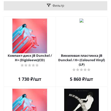
Фильтр
Компакт-диск JB Dunckel /
Виниловая пластинка JB
H+ (Digisleeve)(CD)
Dunckel / H+ (Coloured Vinyl)
(LP)
1 730
₽
/шт
5 860
₽
/шт