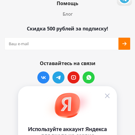
Помощь
Блог
Скидка 500 рублей за подписку!
Оставайтесь на связи
Наши контакты
info@vinylmarkt.ru
г.Москва, ул. Хавская, д.11, комната №3