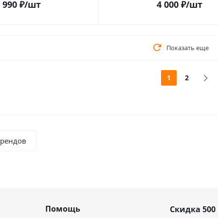
 990
₽
/шт
4 000
₽
/шт
Показать еще
1
2
брендов
Помощь
Скидка 500