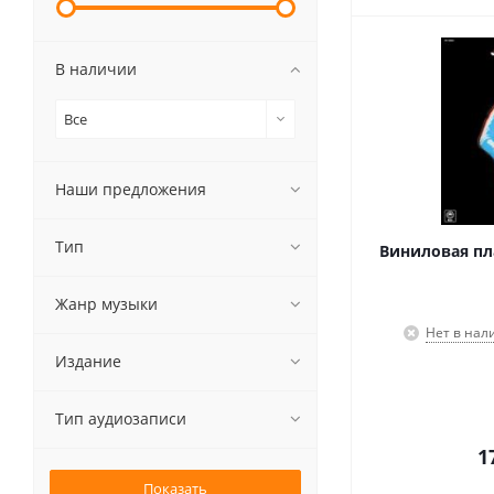
В наличии
Все
Наши предложения
Тип
Виниловая пла
Жанр музыки
Нет в нал
Издание
Тип аудиозаписи
1