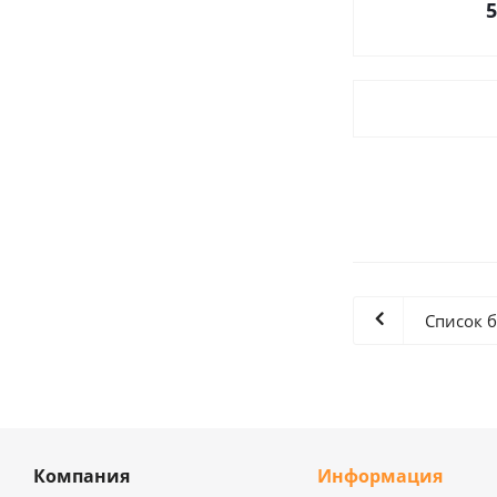
5
Список 
Компания
Информация