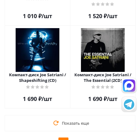
1 010
₽
/шт
1 520
₽
/шт
Компакт-диск Joe Satriani /
Компакт-диск Joe Satriani /
Shapeshifting (CD)
The Essential (2CD)
1 690
₽
/шт
1 690
₽
/шт
Показать еще