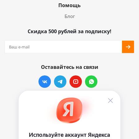
Помощь
Блог
Скидка 500 рублей за подписку!
Оставайтесь на связи
Наши контакты
info@vinylmarkt.ru
г.Москва, ул. Хавская, д.11, комната №3