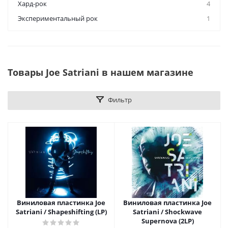
Хард-рок
4
Экспериментальный рок
1
Товары Joe Satriani в нашем магазине
Фильтр
Виниловая пластинка Joe
Виниловая пластинка Joe
Satriani / Shapeshifting (LP)
Satriani / Shockwave
Supernova (2LP)