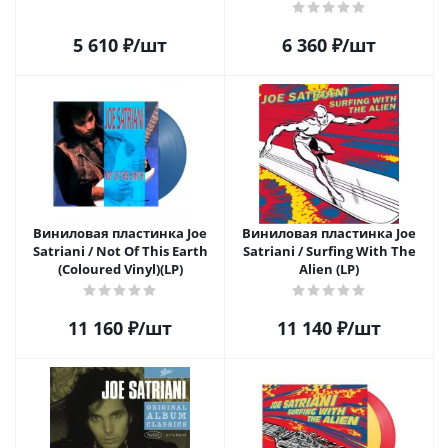
5 610
₽
/шт
6 360
₽
/шт
Виниловая пластинка Joe
Виниловая пластинка Joe
Satriani / Not Of This Earth
Satriani / Surfing With The
(Coloured Vinyl)(LP)
Alien (LP)
11 160
₽
/шт
11 140
₽
/шт