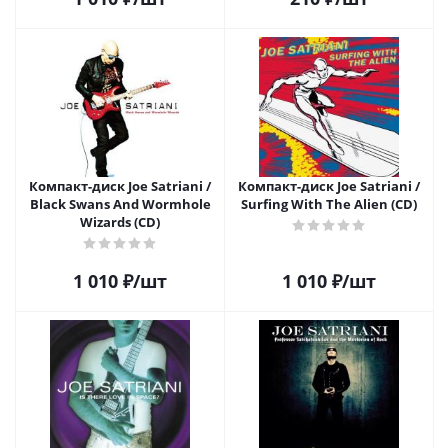
Компакт-диск Joe Satriani /
Компакт-диск Joe Satriani /
Black Swans And Wormhole
Surfing With The Alien (CD)
Wizards (CD)
1 010
₽
/шт
1 010
₽
/шт