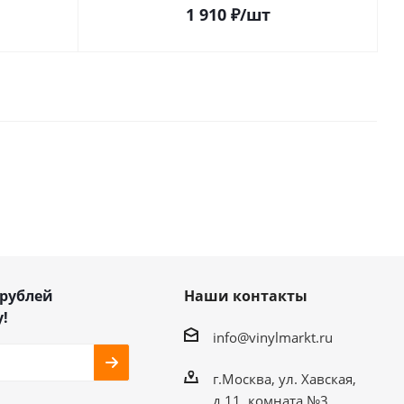
1 910
₽
/шт
 рублей
Наши контакты
!
info@vinylmarkt.ru
г.Москва, ул. Хавская,
д.11, комната №3