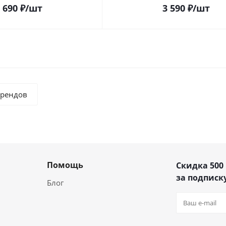
 690
₽
/шт
3 590
₽
/шт
брендов
Помощь
Скидка 500
за подписку
Блог