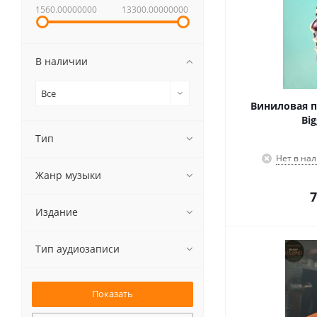
1560.00000000
13300.00000000
В наличии
Все
Виниловая п
Big
Тип
Нет в на
Жанр музыки
7
Издание
Тип аудиозаписи