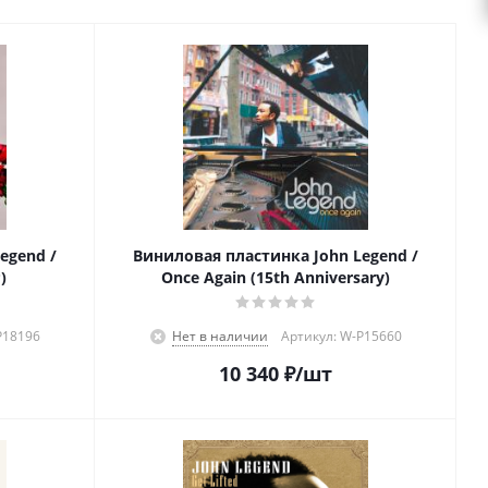
egend /
Виниловая пластинка John Legend /
)
Once Again (15th Anniversary)
P18196
Нет в наличии
Артикул: W-P15660
10 340
₽
/шт