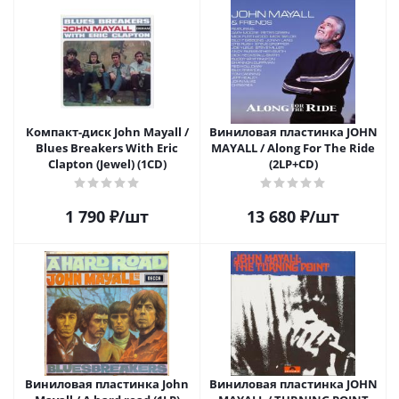
Компакт-диск John Mayall /
Виниловая пластинка JOHN
Blues Breakers With Eric
MAYALL / Along For The Ride
Clapton (Jewel) (1CD)
(2LP+CD)
1 790
₽
/шт
13 680
₽
/шт
Виниловая пластинка John
Виниловая пластинка JOHN