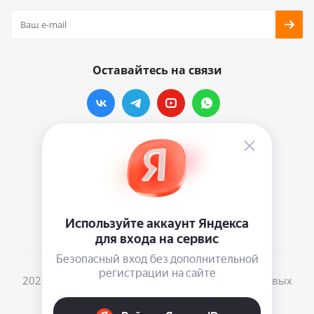
Оставайтесь на связи
Наши контакты
info@vinylmarkt.ru
г.Москва, ул. Хавская, д.11, комната №3
2026 © Винилмаркт - интернет-магазин виниловых
пластинок