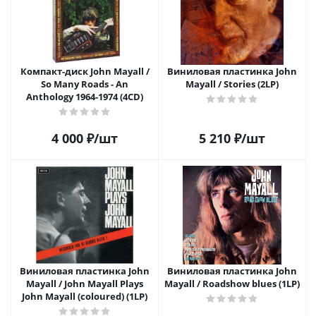
Компакт-диск John Mayall /
Виниловая пластинка John
So Many Roads - An
Mayall / Stories (2LP)
Anthology 1964-1974 (4CD)
4 000
₽
/шт
5 210
₽
/шт
Виниловая пластинка John
Виниловая пластинка John
Mayall / John Mayall Plays
Mayall / Roadshow blues (1LP)
John Mayall (coloured) (1LP)