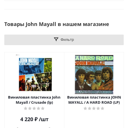
Товары John Mayall в нашем магазине
Фильтр
Виниловая пластинка John
Виниловая пластинка JOHN
Mayall / Crusade (lp)
MAYALL / A HARD ROAD (LP)
4 220
₽
/шт