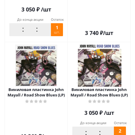
3 050
₽
/шт
До конца акции
Остаток
1
3 740
₽
/шт
шт.
Виниловая пластинка John
Виниловая пластинка John
Mayall / Road Show Blues (LP)
Mayall / Road Show Blues (LP)
3 050
₽
/шт
До конца акции
Остаток
2