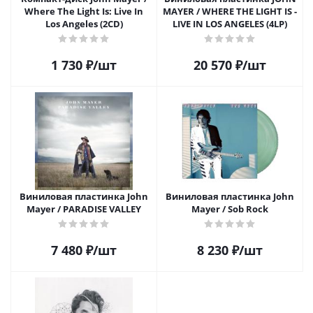
Where The Light Is: Live In
MAYER / WHERE THE LIGHT IS -
Los Angeles (2CD)
LIVE IN LOS ANGELES (4LP)
1 730
₽
/шт
20 570
₽
/шт
Виниловая пластинка John
Виниловая пластинка John
Mayer / PARADISE VALLEY
Mayer / Sob Rock
7 480
₽
/шт
8 230
₽
/шт