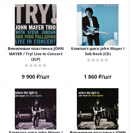
Виниловая пластинка JOHN
Компакт-диск John Mayer /
MAYER / Try! Live In Concert
Sob Rock (CD)
(2LP)
9 900
₽
/шт
1 860
₽
/шт
Компакт-диск John Mayer /
Виниловая пластинка JOHN