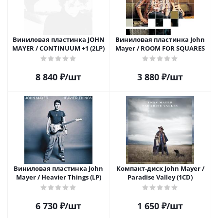
Виниловая пластинка JOHN
Виниловая пластинка John
MAYER / CONTINUUM +1 (2LP)
Mayer / ROOM FOR SQUARES
8 840
₽
/шт
3 880
₽
/шт
Виниловая пластинка John
Компакт-диск John Mayer /
Mayer / Heavier Things (LP)
Paradise Valley (1CD)
6 730
₽
/шт
1 650
₽
/шт