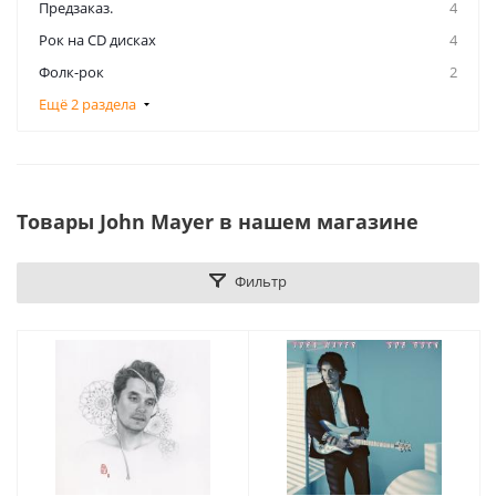
Предзаказ.
4
Рок на CD дисках
4
Фолк-рок
2
Ещё 2 раздела
Товары John Mayer в нашем магазине
Фильтр