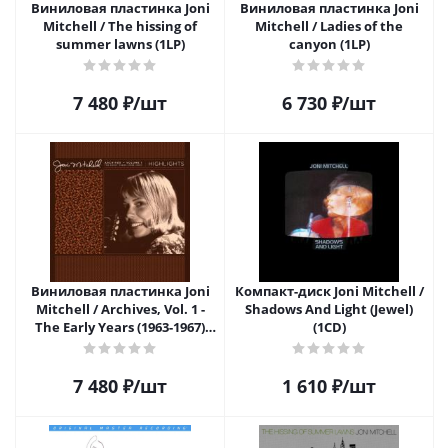
Виниловая пластинка Joni
Виниловая пластинка Joni
Mitchell / The hissing of
Mitchell / Ladies of the
summer lawns (1LP)
canyon (1LP)
7 480
₽
/шт
6 730
₽
/шт
Виниловая пластинка Joni
Компакт-диск Joni Mitchell /
Mitchell / Archives, Vol. 1 -
Shadows And Light (Jewel)
The Early Years (1963-1967)
(1CD)
Highlights (Limited Edition)
(LP)
7 480
₽
/шт
1 610
₽
/шт