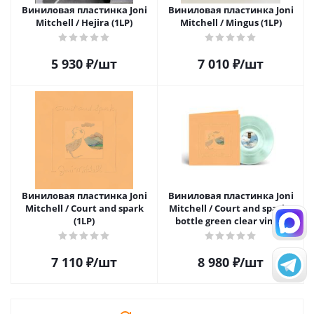
Виниловая пластинка Joni
Виниловая пластинка Joni
Mitchell / Hejira (1LP)
Mitchell / Mingus (1LP)
5 930
₽
/шт
7 010
₽
/шт
Виниловая пластинка Joni
Виниловая пластинка Joni
Mitchell / Court and spark
Mitchell / Court and spark -
(1LP)
bottle green clear vinyl -
indies only (1LP)
7 110
₽
/шт
8 980
₽
/шт