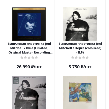
Виниловая пластинка Joni
Виниловая пластинка Joni
Mitchell / Blue (Limited,
Mitchell / Hejira (coloured)
Original Master Recording
(1LP)
Series) (2LP)
26 990
₽
/шт
5 750
₽
/шт