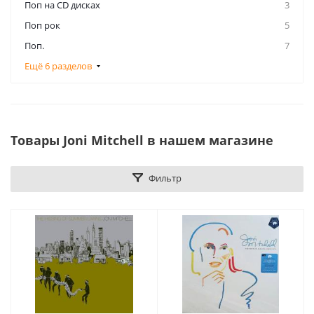
Поп на CD дисках
3
Поп рок
5
Поп.
7
Ещё 6 разделов
Товары Joni Mitchell в нашем магазине
Фильтр