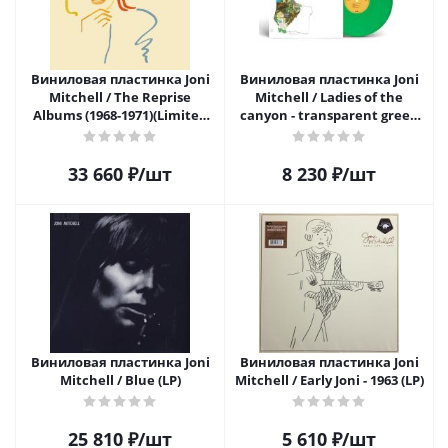
Виниловая пластинка Joni
Виниловая пластинка Joni
Mitchell / The Reprise
Mitchell / Ladies of the
Albums (1968-1971)(Limited
canyon - transparent green
Edition Box Set)(4LP)
vinyl - indies only (1LP)
33 660
₽
/шт
8 230
₽
/шт
Виниловая пластинка Joni
Виниловая пластинка Joni
Mitchell / Blue (LP)
Mitchell / Early Joni - 1963 (LP)
25 810
₽
/шт
5 610
₽
/шт