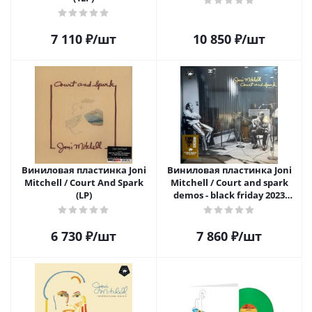
7 110
₽
/шт
10 850
₽
/шт
Виниловая пластинка Joni
Виниловая пластинка Joni
Mitchell / Court And Spark
Mitchell / Court and spark
(LP)
demos - black friday 2023
release (1LP)
6 730
₽
/шт
7 860
₽
/шт