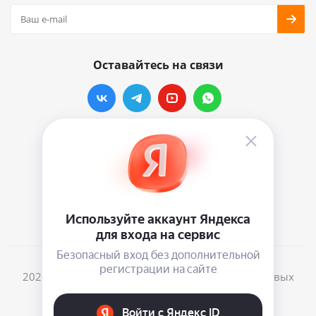
Оставайтесь на связи
Наши контакты
info@vinylmarkt.ru
г.Москва, ул. Хавская, д.11, комната №3
2026 © Винилмаркт - интернет-магазин виниловых
пластинок