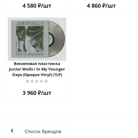
4 580
₽
/шт
4 860
₽
/шт
Виниловая пластинка
Junior Wells / In My Younger
Days (Opaque Vinyl) (1LP)
3 960
₽
/шт
Список брендов