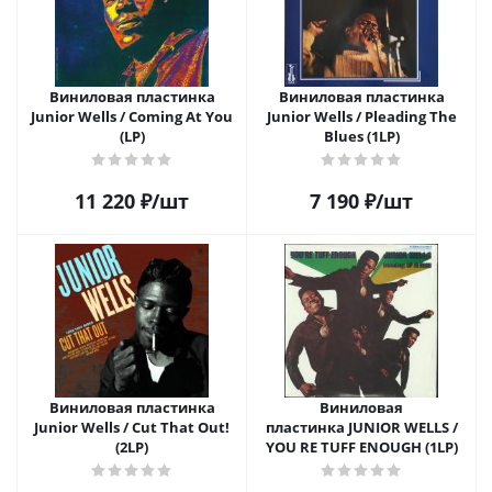
Виниловая пластинка
Виниловая пластинка
Junior Wells / Coming At You
Junior Wells / Pleading The
(LP)
Blues (1LP)
11 220
₽
/шт
7 190
₽
/шт
Виниловая пластинка
Виниловая
Junior Wells / Cut That Out!
пластинка JUNIOR WELLS /
(2LP)
YOU RE TUFF ENOUGH (1LP)