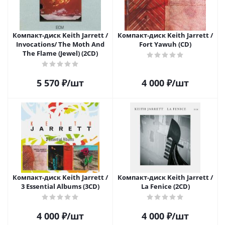
Компакт-диск Keith Jarrett /
Компакт-диск Keith Jarrett /
Invocations/ The Moth And
Fort Yawuh (CD)
The Flame (Jewel) (2CD)
5 570
₽
/шт
4 000
₽
/шт
Компакт-диск Keith Jarrett /
Компакт-диск Keith Jarrett /
3 Essential Albums (3CD)
La Fenice (2CD)
4 000
₽
/шт
4 000
₽
/шт