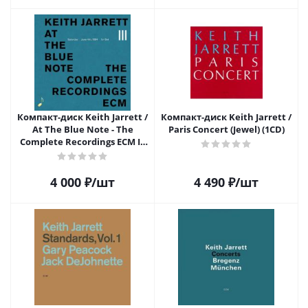
Компакт-диск Keith Jarrett /
Компакт-диск Keith Jarrett /
At The Blue Note - The
Paris Concert (Jewel) (1CD)
Complete Recordings ECM III
(CD)
4 000
₽
/шт
4 490
₽
/шт