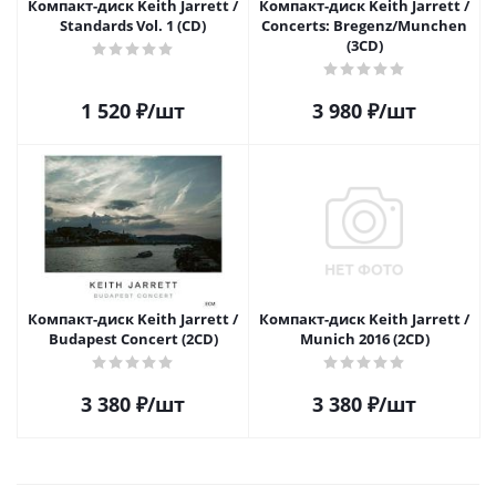
Компакт-диск Keith Jarrett /
Компакт-диск Keith Jarrett /
Standards Vol. 1 (CD)
Concerts: Bregenz/Munchen
(3CD)
1 520
₽
/шт
3 980
₽
/шт
Компакт-диск Keith Jarrett /
Компакт-диск Keith Jarrett /
Budapest Concert (2CD)
Munich 2016 (2CD)
3 380
₽
/шт
3 380
₽
/шт