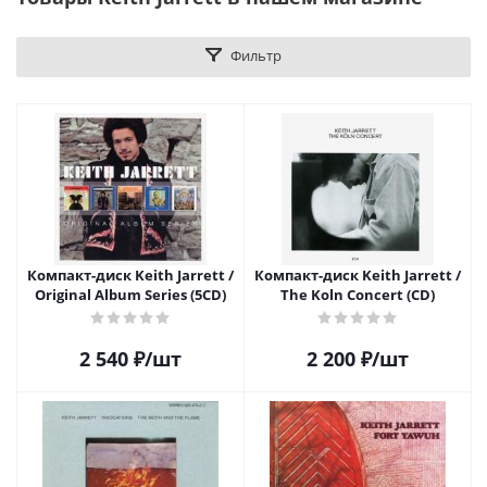
Фильтр
Компакт-диск Keith Jarrett /
Компакт-диск Keith Jarrett /
Original Album Series (5CD)
The Koln Concert (CD)
2 540
₽
/шт
2 200
₽
/шт