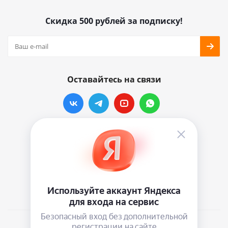
Скидка 500 рублей за подписку!
Оставайтесь на связи
Наши контакты
info@vinylmarkt.ru
г.Москва, ул. Хавская, д.11, комната №3