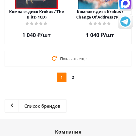
Компакт-диск Krokus / The
Компакт-диск Krokus /
Blitz (1CD)
Change Of Address (1CD)
1 040
₽
/шт
1 040
₽
/шт
Показать еще
1
2
Список брендов
Компания