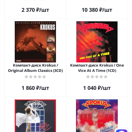
2 370
₽
/шт
10 380
₽
/шт
Компакт-диск Krokus /
Компакт-диск Krokus / One
Original Album Classics (3CD)
Vice At A Time (1CD)
1 860
₽
/шт
1 040
₽
/шт