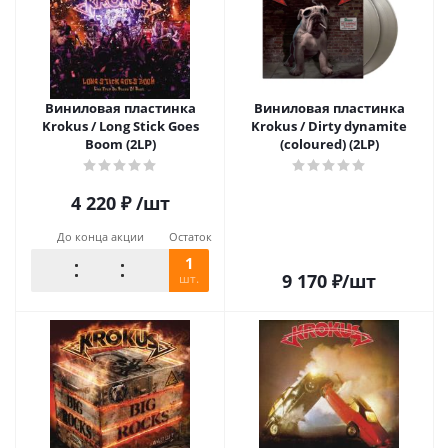
Виниловая пластинка
Виниловая пластинка
Krokus / Long Stick Goes
Krokus / Dirty dynamite
Boom (2LP)
(coloured) (2LP)
4 220
₽
/шт
До конца акции
Остаток
1
9 170
₽
/шт
шт.