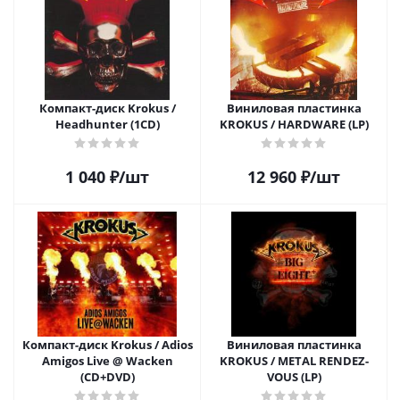
Компакт-диск Krokus /
Виниловая пластинка
Headhunter (1CD)
KROKUS / HARDWARE (LP)
1 040
₽
/шт
12 960
₽
/шт
Компакт-диск Krokus / Adios
Виниловая пластинка
Amigos Live @ Wacken
KROKUS / METAL RENDEZ-
(CD+DVD)
VOUS (LP)