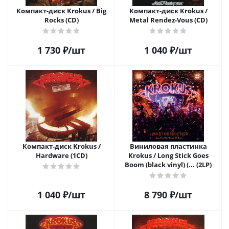
Компакт-диск Krokus / Big
Компакт-диск Krokus /
Rocks (CD)
Metal Rendez-Vous (CD)
1 730
₽
/шт
1 040
₽
/шт
Компакт-диск Krokus /
Виниловая пластинка
Hardware (1CD)
Krokus / Long Stick Goes
Boom (black vinyl) (... (2LP)
1 040
₽
/шт
8 790
₽
/шт