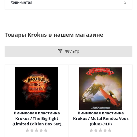
Хэви-метал
3
Товары Krokus в нашем магазине
Фильтр
Виниловая пластинка
Виниловая пластинка
Krokus / The Big Eight
Krokus / Metal Rendez-Vous
(Limited Edition Box Set)
(Blue) (1LP)
(12LP)