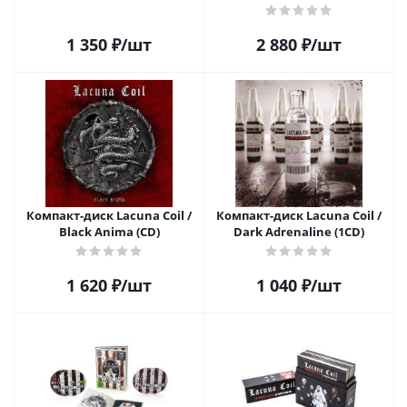
1 350
₽
/шт
2 880
₽
/шт
Компакт-диск Lacuna Coil /
Компакт-диск Lacuna Coil /
Black Anima (CD)
Dark Adrenaline (1CD)
1 620
₽
/шт
1 040
₽
/шт