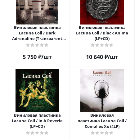
Виниловая пластинка
Виниловая пластинка
Lacuna Coil / Dark
Lacuna Coil / Black Anima
Adrenaline (Transparent
(LP+CD)
Red) (1LP)
5 750
₽
/шт
10 640
₽
/шт
Виниловая пластинка
Виниловая
Lacuna Coil / In A Reverie
пластинка Lacuna Coil /
(LP+CD)
Comalies Xx (4LP)