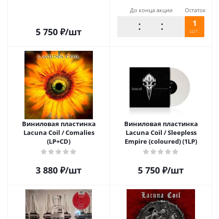
До конца акции
Остаток
1
5 750
₽
/шт
шт.
Виниловая пластинка
Виниловая пластинка
Lacuna Coil / Comalies
Lacuna Coil / Sleepless
(LP+CD)
Empire (coloured) (1LP)
3 880
₽
/шт
5 750
₽
/шт