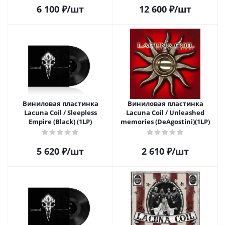
6 100
₽
/шт
12 600
₽
/шт
Виниловая пластинка
Виниловая пластинка
Lacuna Coil / Sleepless
Lacuna Coil / Unleashed
Empire (Black) (1LP)
memories (DeAgostini)(1LP)
5 620
₽
/шт
2 610
₽
/шт