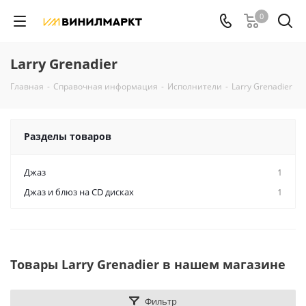
0
Larry Grenadier
Главная
-
Справочная информация
-
Исполнители
-
Larry Grenadier
Разделы товаров
Джаз
1
Джаз и блюз на CD дисках
1
Товары Larry Grenadier в нашем магазине
Фильтр