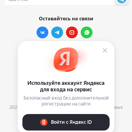
Оставайтесь на связи
Наши контакты
info@vinylmarkt.ru
г.Москва, ул. Хавская, д.11, комната №3
2026 © Винилмаркт - интернет-магазин виниловых
пластинок