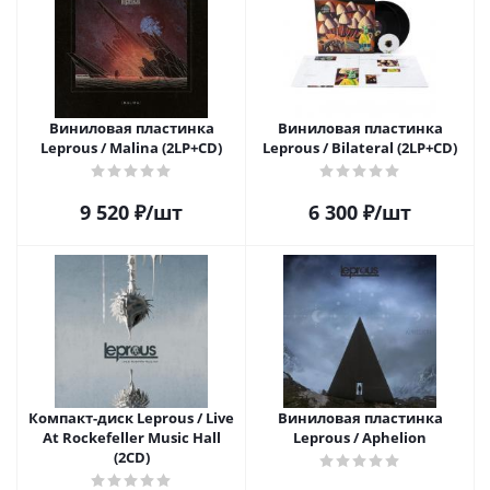
Виниловая пластинка
Виниловая пластинка
Leprous / Malina (2LP+CD)
Leprous / Bilateral (2LP+CD)
9 520
₽
/шт
6 300
₽
/шт
Компакт-диск Leprous / Live
Виниловая пластинка
At Rockefeller Music Hall
Leprous / Aphelion
(2CD)