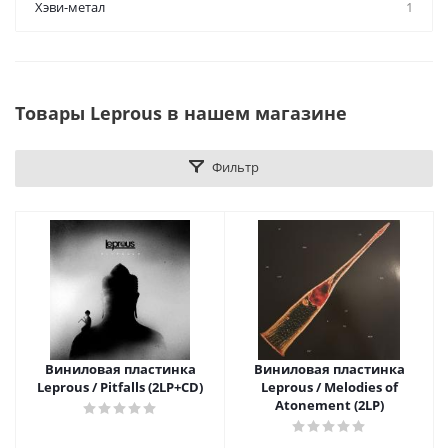
Хэви-метал
1
Товары Leprous в нашем магазине
Фильтр
Виниловая пластинка
Виниловая пластинка
Leprous / Pitfalls (2LP+CD)
Leprous / Melodies of
Atonement (2LP)