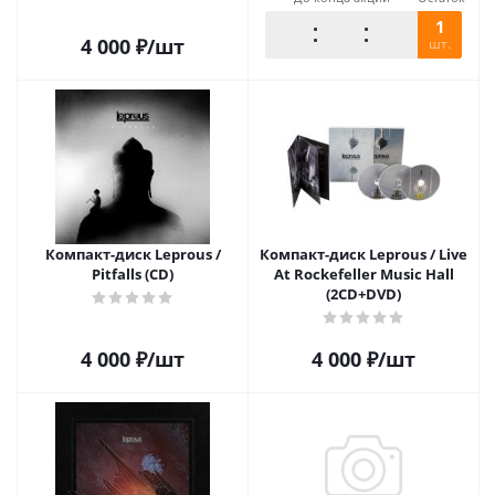
1
4 000
₽
/шт
шт.
Компакт-диск Leprous /
Компакт-диск Leprous / Live
Pitfalls (CD)
At Rockefeller Music Hall
(2CD+DVD)
4 000
₽
/шт
4 000
₽
/шт