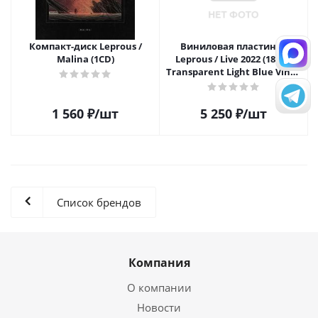
Компакт-диск Leprous /
Виниловая пластинка
Malina (1CD)
Leprous / Live 2022 (180gr.
Transparent Light Blue Vinyl)
(1LP)
1 560
₽
/шт
5 250
₽
/шт
Список брендов
Компания
О компании
Новости