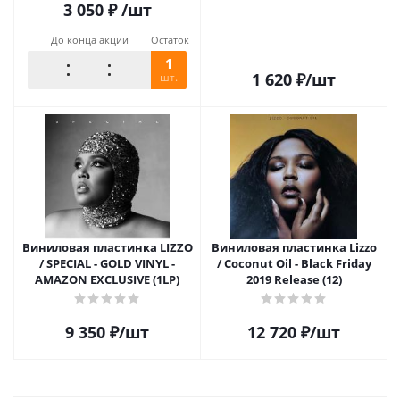
3 050
₽
/шт
До конца акции
Остаток
1
1 620
₽
/шт
шт.
Виниловая пластинка LIZZO
Виниловая пластинка Lizzo
/ SPECIAL - GOLD VINYL -
/ Coconut Oil - Black Friday
AMAZON EXCLUSIVE (1LP)
2019 Release (12)
9 350
₽
/шт
12 720
₽
/шт