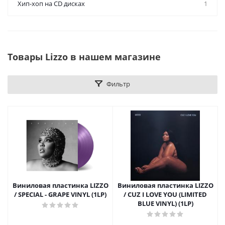
Хип-хоп на CD дисках
1
Товары Lizzo в нашем магазине
Фильтр
Виниловая пластинка LIZZO
Виниловая пластинка LIZZO
/ SPECIAL - GRAPE VINYL (1LP)
/ CUZ I LOVE YOU (LIMITED
BLUE VINYL) (1LP)