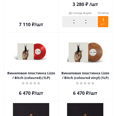
3 280
₽
/шт
До конца акции
Остаток
1
7 110
₽
/шт
шт.
Виниловая пластинка Lizzo
Виниловая пластинка Lizzo
/ Bitch (coloured) (1LP)
/ Bitch (coloured vinyl) (1LP)
6 470
₽
/шт
6 470
₽
/шт