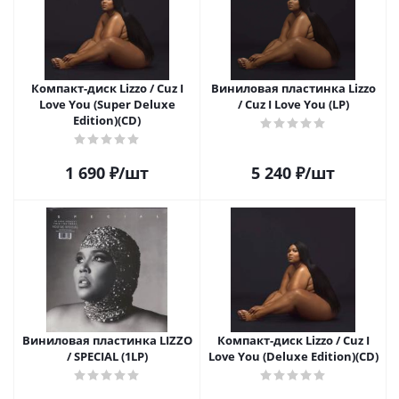
Компакт-диск Lizzo / Cuz I
Виниловая пластинка Lizzo
Love You (Super Deluxe
/ Cuz I Love You (LP)
Edition)(CD)
1 690
₽
/шт
5 240
₽
/шт
Виниловая пластинка LIZZO
Компакт-диск Lizzo / Cuz I
/ SPECIAL (1LP)
Love You (Deluxe Edition)(CD)