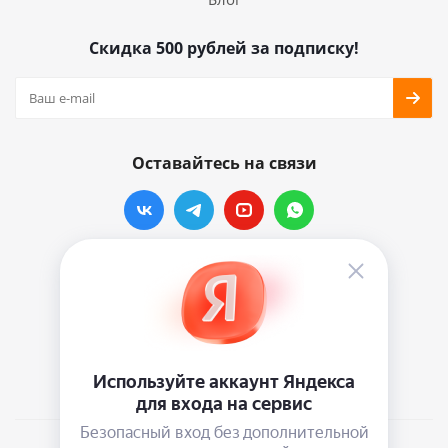
Скидка 500 рублей за подписку!
Оставайтесь на связи
Наши контакты
info@vinylmarkt.ru
г.Москва, ул. Хавская, д.11, комната №3