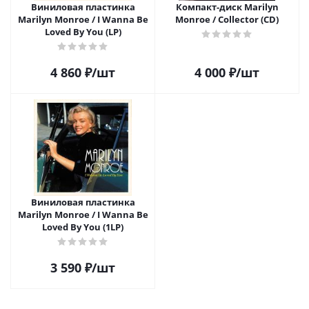
Виниловая пластинка
Компакт-диск Marilyn
Marilyn Monroe / I Wanna Be
Monroe / Collector (CD)
Loved By You (LP)
4 860
₽
/шт
4 000
₽
/шт
Виниловая пластинка
Marilyn Monroe / I Wanna Be
Loved By You (1LP)
3 590
₽
/шт