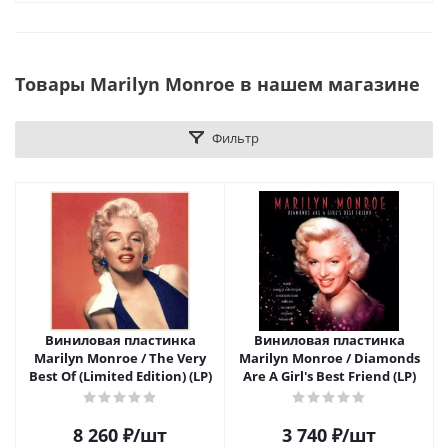
Товары Marilyn Monroe в нашем магазине
Фильтр
Виниловая пластинка
Виниловая пластинка
Marilyn Monroe / The Very
Marilyn Monroe / Diamonds
Best Of (Limited Edition) (LP)
Are A Girl's Best Friend (LP)
8 260
₽
/шт
3 740
₽
/шт