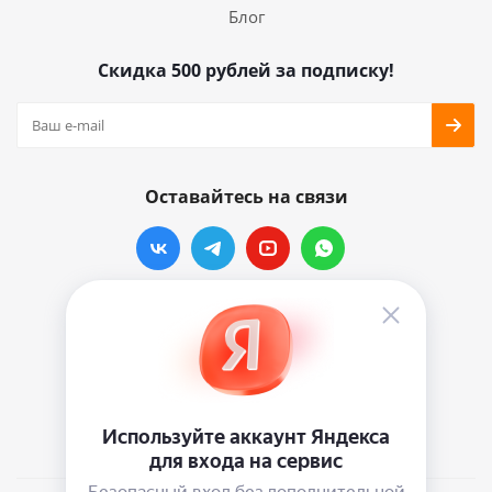
Блог
Скидка 500 рублей за подписку!
Оставайтесь на связи
Наши контакты
info@vinylmarkt.ru
г.Москва, ул. Хавская, д.11, комната №3