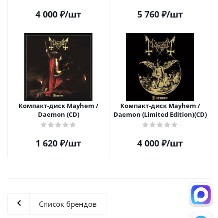
4 000
₽
/шт
5 760
₽
/шт
Компакт-диск Mayhem /
Компакт-диск Mayhem /
Daemon (CD)
Daemon (Limited Edition)(CD)
1 620
₽
/шт
4 000
₽
/шт
Список брендов