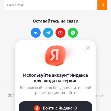
Оставайтесь на связи
Наши контакты
info@vinylmarkt.ru
г.Москва, ул. Хавская, д.11, комната №3
2026 © Винилмаркт - интернет-магазин виниловых
пластинок