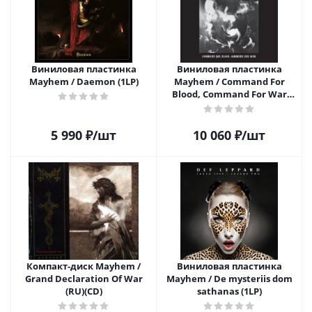
Виниловая пластинка
Виниловая пластинка
Mayhem / Daemon (1LP)
Mayhem / Command For
Blood, Command For War
(2LP)
5 990
₽
/шт
10 060
₽
/шт
Компакт-диск Mayhem /
Виниловая пластинка
Grand Declaration Of War
Mayhem / De mysteriis dom
(RU)(CD)
sathanas (1LP)