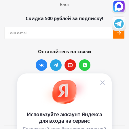
Блог
Скидка 500 рублей за подписку!
Оставайтесь на связи
Наши контакты
info@vinylmarkt.ru
г.Москва, ул. Хавская, д.11, комната №3