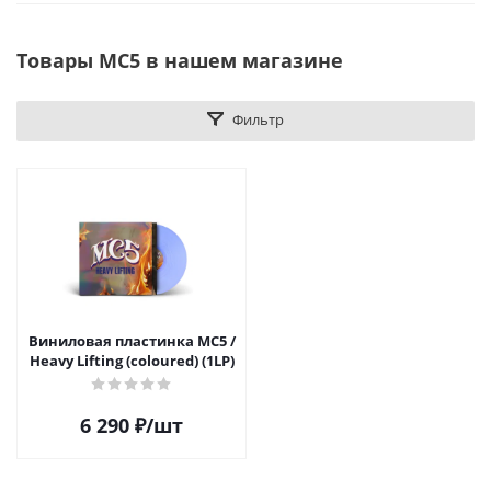
Товары MC5 в нашем магазине
Фильтр
Виниловая пластинка MC5 /
Heavy Lifting (coloured) (1LP)
6 290
₽
/шт