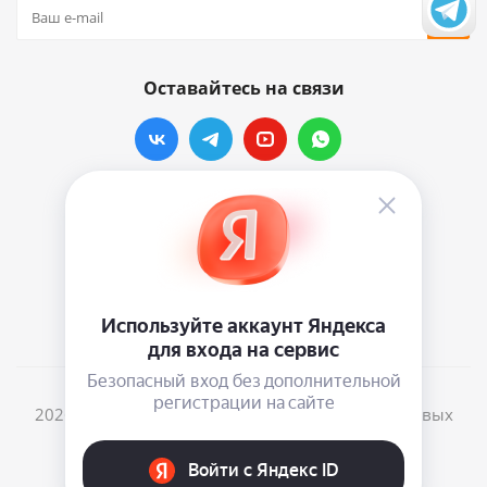
Оставайтесь на связи
Наши контакты
info@vinylmarkt.ru
г.Москва, ул. Хавская, д.11, комната №3
2026 © Винилмаркт - интернет-магазин виниловых
пластинок